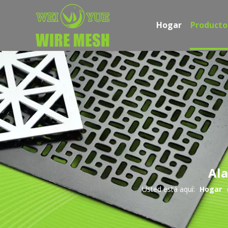
Hogar
Producto
Ala
Usted está aquí:
Hogar