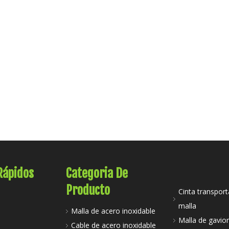
Rápidos
Categoria De
Producto
Cinta transpor
malla
Malla de acero inoxidable
Malla de gavio
Cable de acero inoxidable