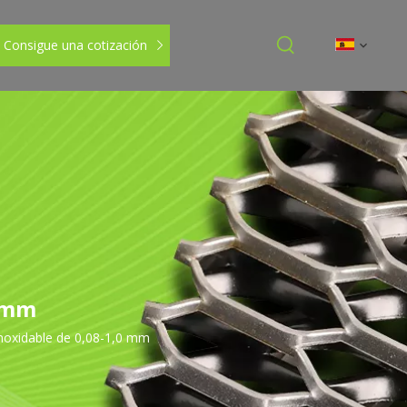
Consigue una cotización
0 mm
noxidable de 0,08-1,0 mm