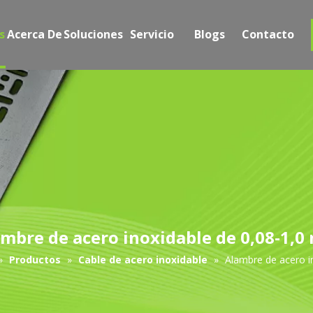
s
Acerca De
Soluciones
Servicio
Blogs
Contacto
mbre de acero inoxidable de 0,08-1,
»
Productos
»
Cable de acero inoxidable
»
Alambre de acero i