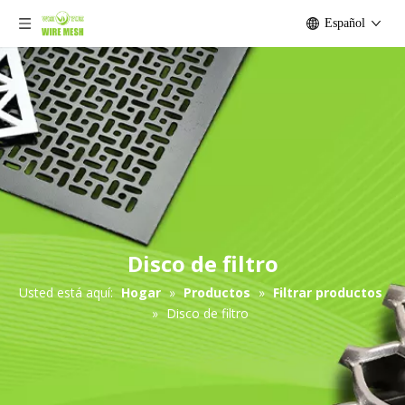
Español
Disco de filtro
Usted está aquí:
Hogar
»
Productos
»
Filtrar productos
»
Disco de filtro