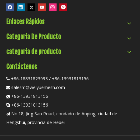
Enlaces Rápidos
Categoria De Producto
categoria de producto
Contáctenos
+86-18831823993 / +86-13931813156

salesm@weiyuemesh.com

+86-13931813156

+86-13931813156

No.18, Jing San Road, condado de Anping, ciudad de

Hengshui, provincia de Hebei